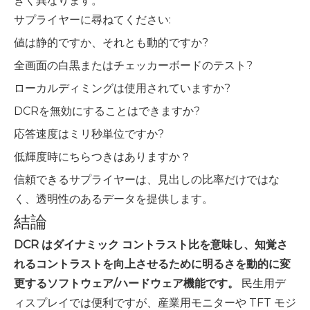
きく異なります。
サプライヤーに尋ねてください:
値は静的ですか、それとも動的ですか?
全画面の白黒またはチェッカーボードのテスト?
ローカルディミングは使用されていますか?
DCRを無効にすることはできますか?
応答速度はミリ秒単位ですか?
低輝度時にちらつきはありますか？
信頼できるサプライヤーは、見出しの比率だけではな
く、透明性のあるデータを提供します。
結論
DCR はダイナミック コントラスト比を意味し、知覚さ
れるコントラストを向上させるために明るさを動的に変
更するソフトウェア/ハードウェア機能です。
民生用デ
ィスプレイでは便利ですが、産業用モニターや TFT モジ