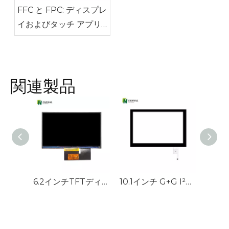
FFC と FPC: ディスプレ
イおよびタッチ アプリ
ケーションにはどちらを
使用する必要があります
か?
関連製品
6.2インチTFTディスプレイ1024*600高輝度自動車アプリケーションLCD
10.1インチ G+G I²C インターフェース高信頼性静電容量タッチパネル