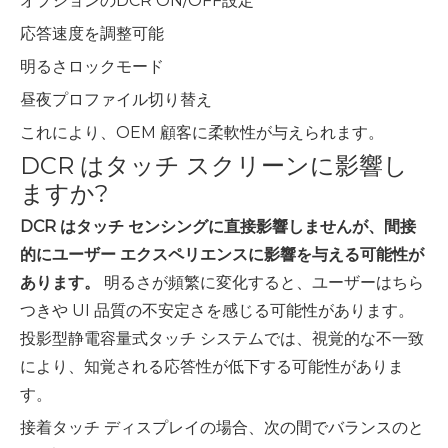
オプションのDCR ON/OFF設定
応答速度を調整可能
明るさロックモード
昼夜プロファイル切り替え
これにより、OEM 顧客に柔軟性が与えられます。
DCR はタッチ スクリーンに影響し
ますか?
DCR はタッチ センシングに直接影響しませんが、間接
的にユーザー エクスペリエンスに影響を与える可能性が
あります。
明るさが頻繁に変化すると、ユーザーはちら
つきや UI 品質の不安定さを感じる可能性があります。
投影型静電容量式タッチ システムでは、視覚的な不一致
により、知覚される応答性が低下する可能性がありま
す。
接着タッチ ディスプレイの場合、次の間でバランスのと