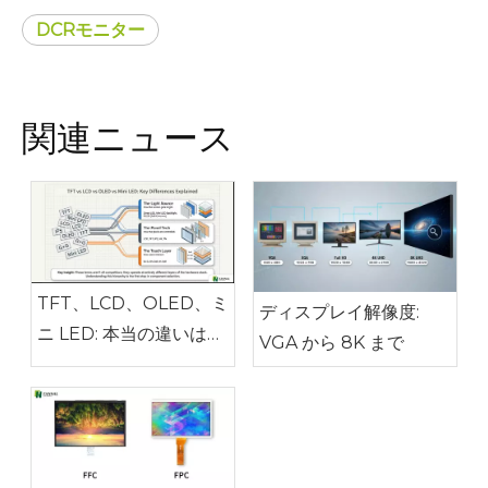
DCRモニター
関連ニュース
TFT、LCD、OLED、ミ
ディスプレイ解像度:
ニ LED: 本当の違いは何
VGA から 8K まで
ですか?