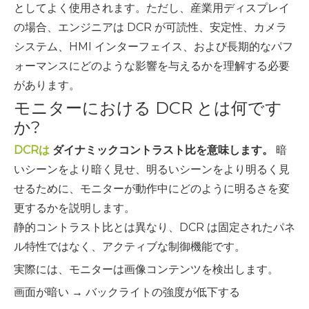
としてよく使用されます。ただし、産業用ディスプレイ
の場合、エンジニアは DCR が可読性、安定性、カメラ
システム、HMI インターフェイス、および長期的なパフ
ォーマンスにどのような影響を与えるかを理解する必要
があります。
モニターにおける DCR とは何です
か?
DCRは
ダイナミックコントラスト比を意味します。
暗
いシーンをより暗く見せ、明るいシーンをより明るく見
せるために、モニターが動作中にどのように明るさを変
更するかを説明します。
静的コントラスト比とは異なり、DCR は固定されたパネ
ル特性ではなく、アクティブな制御機能です。
実際には、モニターは画像コンテンツを検出します。
画面が暗い → バックライトの強度が低下する