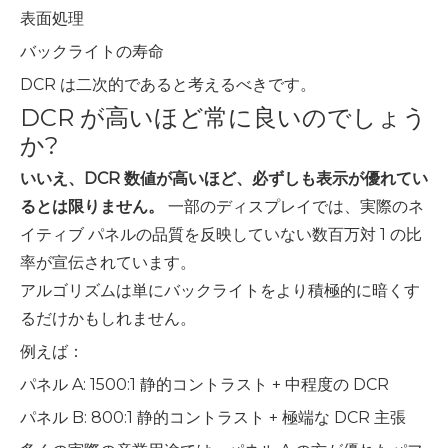
表面処理
バックライトの寿命
DCR は二次的であると考えるべきです。
DCR が高いほど常に良いのでしょう
か?
いいえ、DCR 数値が高いほど、必ずしも表示が優れてい
るとは限りません。
一部のディスプレイでは、実際のネ
イティブ パネルの品質を反映していない数百万対 1 の比
率が宣伝されています。
アルゴリズムは単にバックライトをより積極的に暗くす
るだけかもしれません。
例えば：
パネル A: 1500:1 静的コントラスト + 中程度の DCR
パネル B: 800:1 静的コントラスト + 極端な DCR 主張