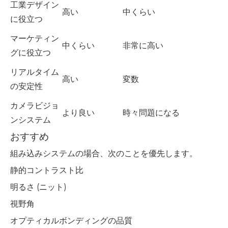
工業デザイン
高い
中くらい
に役立つ
マーケティン
中くらい
非常に高い
グに役立つ
リアルタイム
高い
変数
の安定性
カメラビジョ
より良い
時々問題になる
ンシステム
おすすめ
組み込みシステムの場合、次のことを優先します。
静的コントラスト比
明るさ (ニット)
視野角
オプティカルボンディングの品質