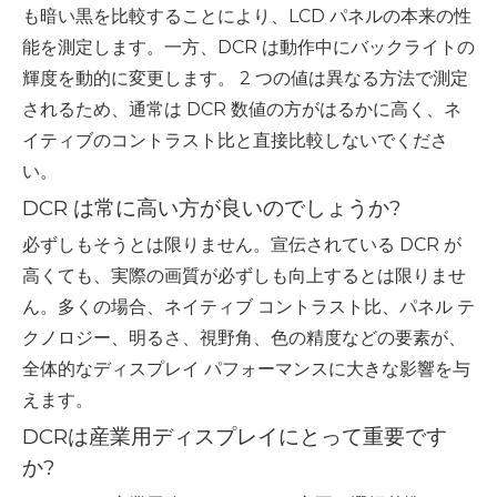
も暗い黒を比較することにより、LCD パネルの本来の性
能を測定します。一方、DCR は動作中にバックライトの
輝度を動的に変更します。 2 つの値は異なる方法で測定
されるため、通常は DCR 数値の方がはるかに高く、ネ
イティブのコントラスト比と直接比較しないでくださ
い。
DCR は常に高い方が良いのでしょうか?
必ずしもそうとは限りません。宣伝されている DCR が
高くても、実際の画質が必ずしも向上するとは限りませ
ん。多くの場合、ネイティブ コントラスト比、パネル テ
クノロジー、明るさ、視野角、色の精度などの要素が、
全体的なディスプレイ パフォーマンスに大きな影響を与
えます。
DCRは産業用ディスプレイにとって重要です
か?