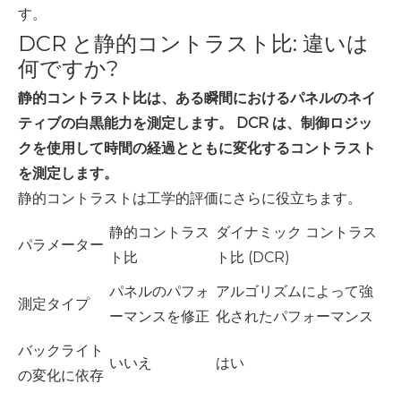
す。
DCR と静的コントラスト比: 違いは
何ですか?
静的コントラスト比は、ある瞬間におけるパネルのネイ
ティブの白黒能力を測定します。 DCR は、制御ロジッ
クを使用して時間の経過とともに変化するコントラスト
を測定します。
静的コントラストは工学的評価にさらに役立ちます。
静的コントラス
ダイナミック コントラス
パラメーター
ト比
ト比 (DCR)
パネルのパフォ
アルゴリズムによって強
測定タイプ
ーマンスを修正
化されたパフォーマンス
バックライト
いいえ
はい
の変化に依存