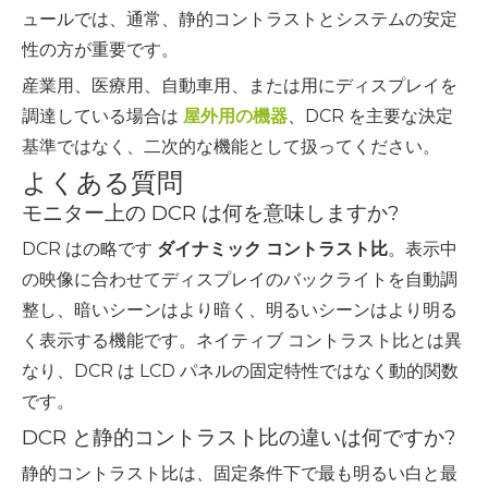
ュールでは、通常、静的コントラストとシステムの安定
性の方が重要です。
産業用、医療用、自動車用、または用にディスプレイを
調達している場合は
屋外用の機器
、DCR を主要な決定
基準ではなく、二次的な機能として扱ってください。
よくある質問
モニター上の DCR は何を意味しますか?
DCR はの略です
ダイナミック コントラスト比
。表示中
の映像に合わせてディスプレイのバックライトを自動調
整し、暗いシーンはより暗く、明るいシーンはより明る
く表示する機能です。ネイティブ コントラスト比とは異
なり、DCR は LCD パネルの固定特性ではなく動的関数
です。
DCR と静的コントラスト比の違いは何ですか?
静的コントラスト比は、固定条件下で最も明るい白と最