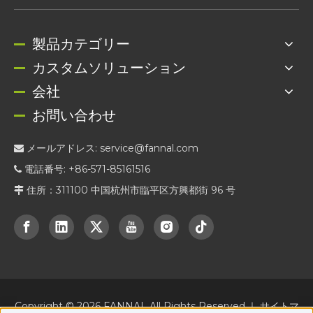
製品カテゴリー
カスタムソリューション
会社
お問い合わせ
メールアドレス:
service@fannal.com

電話番号: +86-571-85161516

住所：311100 中国杭州市臨平区方興都街 96 号

Copyright ©
2026
FANNAL All Rights Reserved.｜
サイトマ