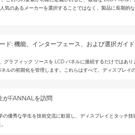
も人気のあるメーカーを選択することではなく、製品に長期的
ボード: 機能、インターフェース、および選択ガイド
ドは、グラフィック ソースを LCD パネルに接続するだけでは
パネルの初期化を管理します。これらはすべて、ディスプレイ
がFANNALを訪問
良大学の優秀な学生を技術交流に歓迎し、ディスプレイとタッチ
た。