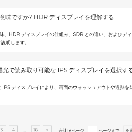
意味ですか? HDR ディスプレイを理解する
意味、HDR ディスプレイの仕組み、SDR との違い、およびデ
て説明します。
光で読み取り可能な IPS ディスプレイを選択す
 IPS ディスプレイにより、画面のウォッシュアウトや過熱を
3
4
...
18
»
合計18ページ
ページまで
を