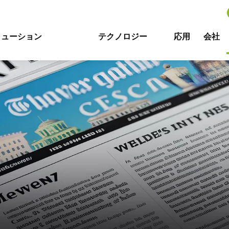
リューション
テクノロジー
応用
会社