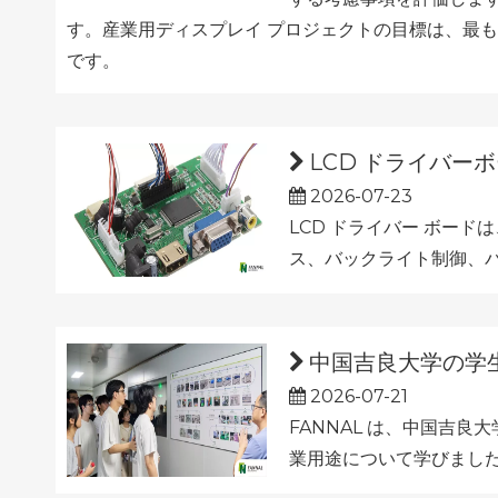
す。産業用ディスプレイ プロジェクトの目標は、最
です。
LCD ドライバー
2026-07-23
LCD ドライバー ボー
ス、バックライト制御、
中国吉良大学の学生
2026-07-21
FANNAL は、中国吉
業用途について学びまし