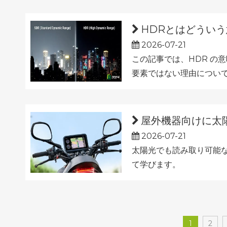
HDRとはどういう
2026-07-21
この記事では、HDR の
要素ではない理由につい
屋外機器向けに太陽
2026-07-21
太陽光でも読み取り可能な
て学びます。
1
2