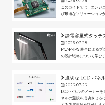
2026-07-28
このガイドでは、エンジニ
び最適なソリューション
静電容量式タッチス
2026-07-28
PCAP-IPS 統合に
の設計戦略について学び
適切な LCD パ
2026-07-26
LCD パネルのメーカー
ネルの選択を成功させる
する考慮事項を評価します