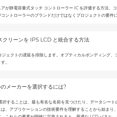
アが静電容量式タッチ コントローラー IC を評価する方法
がコントローラーのブランドだけではなくプロジェクトの要件
クリーンを IPS LCD と統合する方法
よるプロジェクトの遅延を排除します。オプティカルボンディング
ます。
ネルのメーカーを選択するには?
を選択することは、最も有名な名前を見つけたり、データシー
には、アプリケーションの技術要件を理解することから始まり
。これらの要素が明確に定義されると、最適な LCD パネル