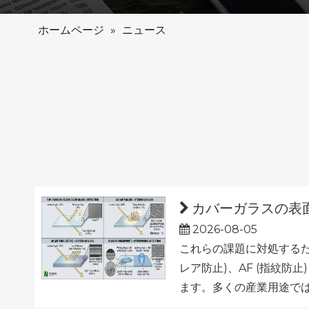
ホームページ
»
ニュース
カバーガラスの表面
2026-08-05
これらの課題に対処するた
レア防止)、AF (指紋
ます。多くの産業用途で