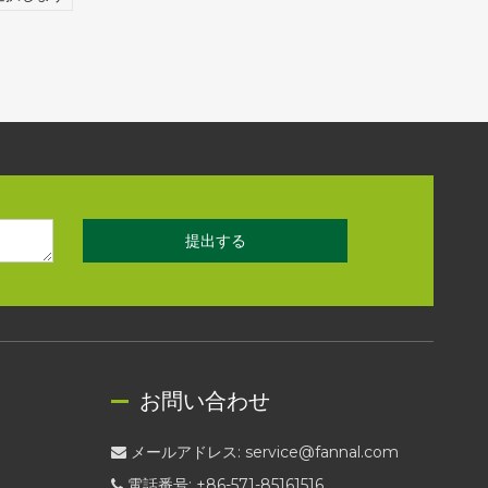
提出する
お問い合わせ
メールアドレス:
service@fannal.com

電話番号: +86-571-85161516
