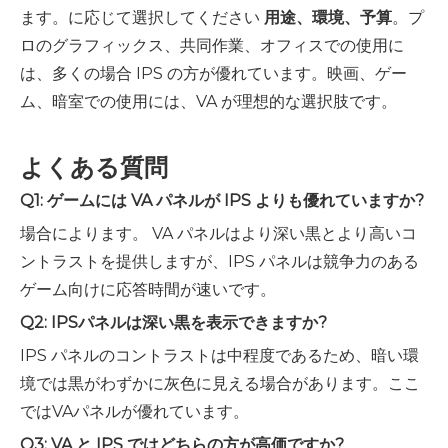
ます。に応じて選択してください
用途、環境、予算
。プ
ロのグラフィックス、共同作業、オフィスでの使用に
は、多くの場合 IPS の方が優れています。映画、ゲー
ム、暗室での使用には、VA が理想的な選択肢です。
よくある質問
Q1: ゲームには VA パネルが IPS よりも優れていますか?
場合によります。 VA パネルはより深い黒とより高いコ
ントラストを提供しますが、IPS パネルは競争力のある
ゲーム向けに応答時間が速いです。
Q2: IPSパネルは深い黒を表示できますか?
IPS パネルのコントラストは中程度であるため、暗い環
境では黒がわずかに灰色に見える場合があります。ここ
ではVAパネルが優れています。
Q3: VA と IPS ではどちらの方が高価ですか?