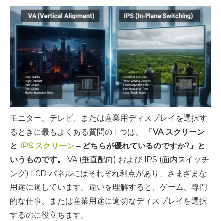
モニター、テレビ、または産業用ディスプレイを選択す
るときに最もよくある質問の 1 つは、
「VA スクリーン
と
IPS スクリーン
– どちらが優れているのですか?」と
いうものです。
VA (垂直配向) および IPS (面内スイッチ
ング) LCD パネルにはそれぞれ利点があり、さまざまな
用途に適しています。違いを理解すると、ゲーム、専門
的な仕事、または産業用途に適切なディスプレイを選択
するのに役立ちます。