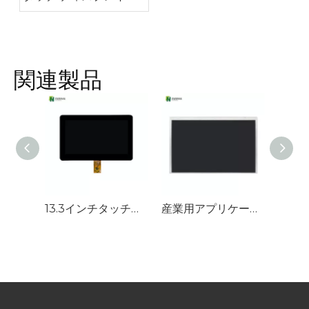
プライヤーを選択するに
はどうすればよいです
か?
関連製品
13.3インチタッチディスプレイ1920x1080 IPSディスプレイパネル容量性タッチで結合した
産業用アプリケーション向け 10.1 インチ屋外 TFT ディスプレイ 1280*800 IPS LCD