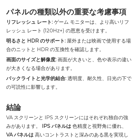
パネルの種類以外の重要な考慮事項
リフレッシュ レート:
ゲーム モニターは、より高いリフ
レッシュ レート (120Hz+) の恩恵を受けます。
明るさと HDR のサポート:
屋外または映画で使用する場
合のニットと HDR の互換性を確認します。
画面のサイズと解像度:
画面が大きいと、色や表示の違い
が大きくなる場合があります。
バックライトと光学的結合:
透明度、耐久性、日光の下で
の可読性に影響します。
結論
VA スクリーンと IPS スクリーンにはそれぞれ独自の強
みがあります。
IPS パネルは
色精度と視野角に優れ、
VA パネルは
高いコントラストと深みのある黒を実現し