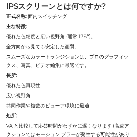
IPSスクリーンとは何ですか?
正式名称:
面内スイッチング
主な特徴:
優れた色精度と広い視野角 (通常 178°)。
全方向から見ても安定した画質。
スムーズなカラートランジションは、プロのグラフィッ
クス、写真、ビデオ編集に最適です。
長所:
優れた色再現性
広い視野角
共同作業や複数のビューア環境に最適
短所:
VA と比較して応答時間がわずかに遅くなります (高速ア
クションではモーション ブラーが発生する可能性があり