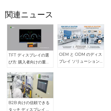
関連ニュース
OEM と ODM のディス
TFT ディスプレイの選
プレイ ソリューション:
び方: 購入者向けの重要
違いは何ですか? どちら
なヒント
が必要ですか?
B2B 向けの信頼できる
タッチ ディスプレイ サ