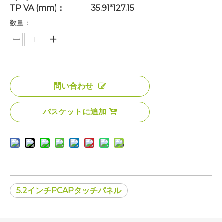
TP VA (mm)：
35.91*127.15
数量：
問い合わせ
バスケットに追加
5.2インチPCAPタッチパネル