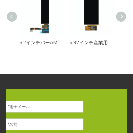
3.2インチバーAMOLEDディスプレイ262x928 MIPIインターフェイスOLED画面
4.97インチ産業用AMOLEDディスプレイ