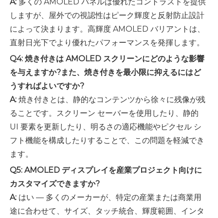
A:
多くの AMOLED パネルは優れたコントラストを提供
しますが、屋外での視認性はピーク輝度と反射防止設計
によって決まります。高輝度 AMOLED バリアントは、
直射日光下でより優れたパフォーマンスを発揮します。
Q4: 焼き付きは AMOLED スクリーンにどのような影響
を与えますか?また、焼き付きを最小限に抑えるにはど
うすればよいですか?
A:
焼き付きとは、静的なコンテンツから徐々に残像が残
ることです。スクリーン セーバーを使用したり、静的
UI 要素を更新したり、明るさの適応機能やピクセル シ
フト機能を構成したりすることで、この問題を軽減でき
ます。
Q5: AMOLED ディスプレイを産業プロジェクト向けに
カスタマイズできますか?
A:
はい — 多くのメーカーが、特定の産業または商業用
途に合わせて、サイズ、タッチ統合、輝度範囲、インタ