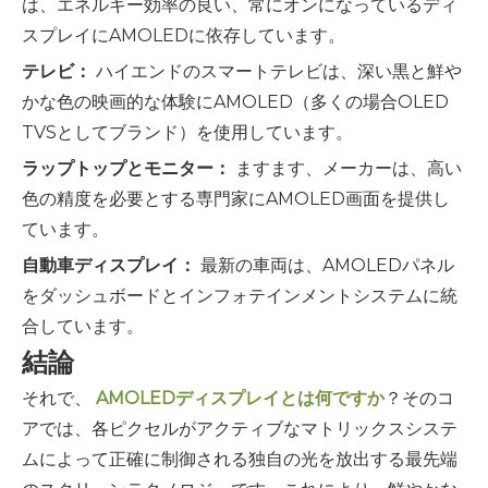
は、エネルギー効率の良い、常にオンになっているディ
スプレイにAMOLEDに依存しています。
テレビ：
ハイエンドのスマートテレビは、深い黒と鮮や
かな色の映画的な体験にAMOLED（多くの場合OLED
TVSとしてブランド）を使用しています。
ラップトップとモニター：
ますます、メーカーは、高い
色の精度を必要とする専門家にAMOLED画面を提供し
ています。
自動車ディスプレイ：
最新の車両は、AMOLEDパネル
をダッシュ​​ボードとインフォテインメントシステムに統
合しています。
結論
それで、
AMOLEDディスプレイとは何ですか
？そのコ
アでは、各ピクセルがアクティブなマトリックスシステ
ムによって正確に制御される独自の光を放出する最先端