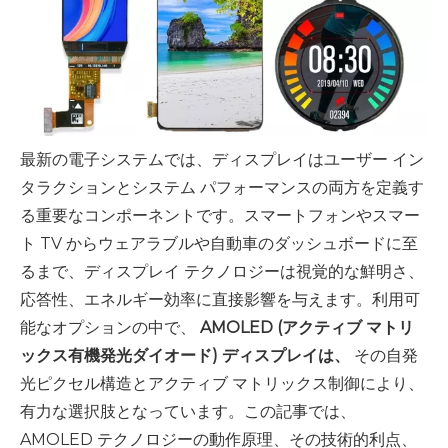
最新の電子システムでは、ディスプレイはユーザー イン
タラクションとシステム パフォーマンスの両方を定義す
る重要なコンポーネントです。スマートフォンやスマー
ト TV からウェアラブルや自動車のダッシュボードに至
るまで、ディスプレイ テクノロジーは視覚的な鮮明さ、
応答性、エネルギー効率に直接影響を与えます。利用可
能なオプションの中で、
AMOLED (アクティブ マトリ
ックス有機発光ダイオード) ディスプレイは、
その自発
光ピクセル構造とアクティブ マトリックス制御により、
有力な選択肢となっています。この記事では、
AMOLED テクノロジーの動作原理、その技術的利点、