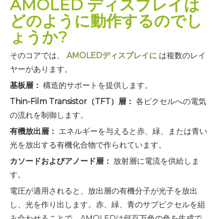
AMOLED ディスプレイは
どのように動作するのでし
ょうか?
そのコアでは、
AMOLEDディスプレイに
は複数のレイ
ヤーがあります。
基板層：
構造的サポートを提供します。
Thin-Film Transistor（TFT）層：
各ピクセルへの電気
の流れを制御します。
有機放出層：
エネルギーを与えると赤、緑、または青い
光を放出する有機化合物で作られています。
カソードおよびアノード層：
放射層に電流を供給しま
す。
電圧が適用されると、放出層の有機分子が光子を放出
し、光を作り出します。赤、緑、青のサブピクセルを組
み合わせることで、AMOLEDは何百万色の色を生成で