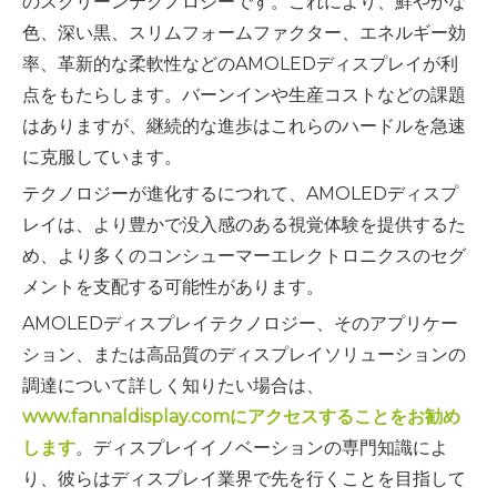
のスクリーンテクノロジーです。これにより、鮮やかな
色、深い黒、スリムフォームファクター、エネルギー効
率、革新的な柔軟性などのAMOLEDディスプレイが利
点をもたらします。バーンインや生産コストなどの課題
はありますが、継続的な進歩はこれらのハードルを急速
に克服しています。
テクノロジーが進化するにつれて、AMOLEDディスプ
レイは、より豊かで没入感のある視覚体験を提供するた
め、より多くのコンシューマーエレクトロニクスのセグ
メントを支配する可能性があります。
AMOLEDディスプレイテクノロジー、そのアプリケー
ション、または高品質のディスプレイソリューションの
調達について詳しく知りたい場合は、
www.fannaldisplay.comにアクセスすることをお勧め
します
。ディスプレイイノベーションの専門知識によ
り、彼らはディスプレイ業界で先を行くことを目指して