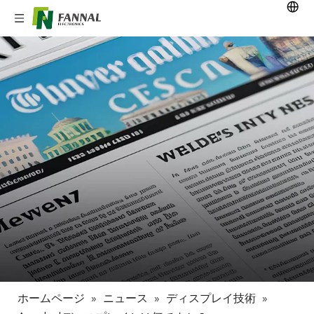
ホームページ
»
ニュース
»
ディスプレイ技術
»