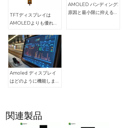
AMOLED バンディング:
原因と最小限に抑える方
TFTディスプレイは
法
AMOLEDよりも優れて
いますか?
Amoled ディスプレイ
はどのように機能します
か?
関連製品