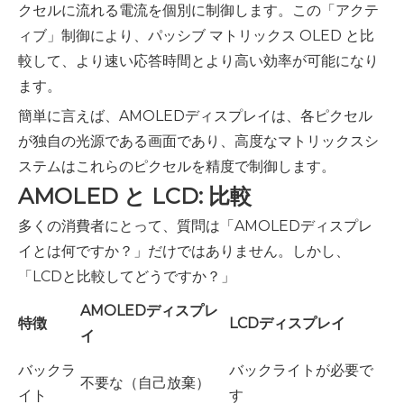
クセルに流れる電流を個別に制御します。この「アクテ
ィブ」制御により、パッシブ マトリックス OLED と比
較して、より速い応答時間とより高い効率が可能になり
ます。
簡単に言えば、AMOLEDディスプレイは、各ピクセル
が独自の光源である画面であり、高度なマトリックスシ
ステムはこれらのピクセルを精度で制御します。
AMOLED と LCD: 比較
多くの消費者にとって、質問は「AMOLEDディスプレ
イとは何ですか？」だけではありません。しかし、
「LCDと比較してどうですか？」
AMOLEDディスプレ
特徴
LCDディスプレイ
イ
バックラ
バックライトが必要で
不要な（自己放棄）
イト
す