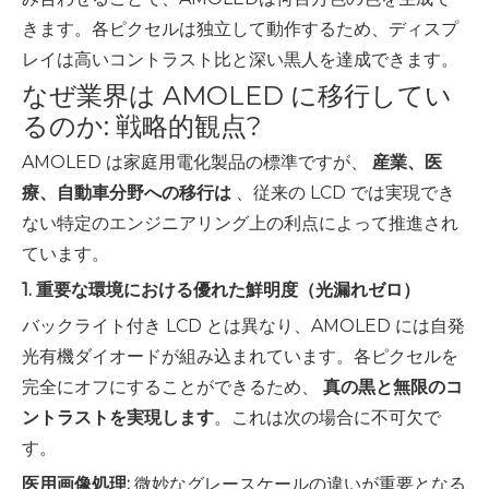
きます。各ピクセルは独立して動作するため、ディスプ
レイは高いコントラスト比と深い黒人を達成できます。
なぜ業界は AMOLED に移行してい
るのか: 戦略的観点?
AMOLED は家庭用電化製品の標準ですが、
産業、医
療、自動車分野への移行は
、従来の LCD では実現でき
ない特定のエンジニアリング上の利点によって推進され
ています。
1. 重要な環境における優れた鮮明度（光漏れゼロ）
バックライト付き LCD とは異なり、AMOLED には自発
光有機ダイオードが組み込まれています。各ピクセルを
完全にオフにすることができるため、
真の黒と無限のコ
ントラストを実現します
。これは次の場合に不可欠で
す。
医用画像処理:
微妙なグレースケールの違いが重要となる