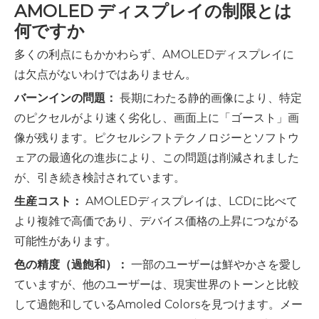
AMOLED ディスプレイの制限とは
何ですか
多くの利点にもかかわらず、AMOLEDディスプレイに
は欠点がないわけではありません。
バーンインの問題：
長期にわたる静的画像により、特定
のピクセルがより速く劣化し、画面上に「ゴースト」画
像が残ります。ピクセルシフトテクノロジーとソフトウ
ェアの最適化の進歩により、この問題は削減されました
が、引き続き検討されています。
生産コスト：
AMOLEDディスプレイは、LCDに比べて
より複雑で高価であり、デバイス価格の上昇につながる
可能性があります。
色の精度（過飽和）：
一部のユーザーは鮮やかさを愛し
ていますが、他のユーザーは、現実世界のトーンと比較
して過飽和しているAmoled Colorsを見つけます。メー