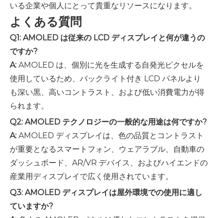
いる企業や個人にとって貴重なリソースになります。
よくある質問
Q1: AMOLED は従来の LCD ディスプレイと何が違うの
ですか?
A:
AMOLED は、個別に光を生成する自発光ピクセルを
使用しているため、バックライト付き LCD パネルより
も深い黒、高いコントラスト、および低い消費電力が得
られます。
Q2: AMOLED テクノロジーの一般的な用途は何ですか?
A:
AMOLED ディスプレイは、色の品質とコントラスト
が重要となるスマートフォン、ウェアラブル、自動車の
ダッシュボード、AR/VR デバイス、およびハイエンドの
産業用ディスプレイで広く使用されています。
Q3: AMOLED ディスプレイは屋外環境での使用に適し
ていますか?