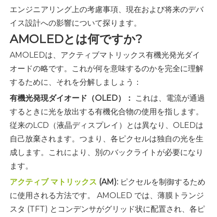
エンジニアリング上の考慮事項、現在および将来のデバ
イス設計への影響について探ります。
AMOLEDとは何ですか?
AMOLEDは、アクティブマトリックス有機光発光ダイ
オードの略です。これが何を意味するのかを完全に理解
するために、それを分解しましょう：
有機光発現ダイオード（OLED）：
これは、電流が通過
するときに光を放出する有機化合物の使用を指します。
従来のLCD（液晶ディスプレイ）とは異なり、OLEDは
自己放棄されます。つまり、各ピクセルは独自の光を生
成します。これにより、別のバックライトが必要になり
ます。
アクティブ マトリックス
(AM):
ピクセルを制御するため
に使用される方法です。 AMOLED では、薄膜トランジ
スタ (TFT) とコンデンサがグリッド状に配置され、各ピ