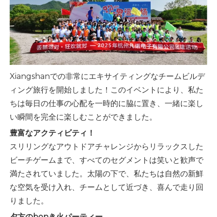
Xiangshanでの非常にエキサイティングなチームビルデ
ィング旅行を開始しました！このイベントにより、私た
ちは毎日の仕事の心配を一時的に脇に置き、一緒に楽し
い瞬間を完全に楽しむことができました。
豊富なアクティビティ！
スリリングなアウトドアチャレンジからリラックスした
ビーチゲームまで、すべてのセグメントは笑いと歓声で
満たされていました。太陽の下で、私たちは自然の新鮮
な空気を受け入れ、チームとして近づき、喜んで走り回
りました。
夕方のbonき火パーティー