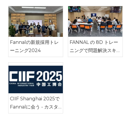
Fannalの新規採用トレ
FANNAL の 8D トレー
ーニング2024
ニングで問題解決スキル
が向上
CIIF Shanghai 2025で
Fannalに会う - カスタ
マイズされた産業ディス
プレイ&タッチスクリー