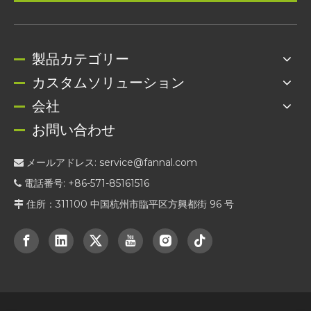
製品カテゴリー
カスタムソリューション
会社
お問い合わせ
メールアドレス:
service@fannal.com

電話番号: +86-571-85161516

住所：311100 中国杭州市臨平区方興都街 96 号
