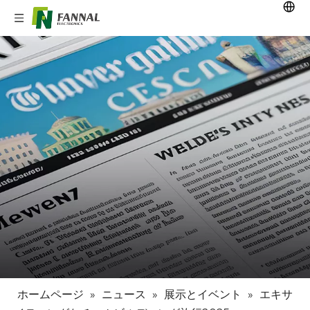
ホームページ
»
ニュース
»
展示とイベント
»
エキサ