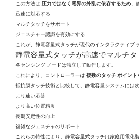
この方法は
圧力ではなく電界の外乱に依存するため
、
迅速に対応する
マルチタッチをサポート
ジェスチャー認識を有効にする
これが、静電容量式タッチが現代のインタラクティブ 
静電容量式タッチが高速でマルチタ
各センシング ノードは独立して動作します。
これにより、コントローラーは
複数のタッチ ポイン
抵抗膜タッチ技術と比較して、静電容量システムには
より速い応答
より高い位置精度
長期安定性の向上
複雑なジェスチャのサポート
これらの特性により、静電容量式タッチは家庭用電化