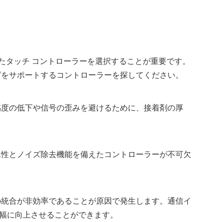
えたタッチ コントローラーを選択することが重要です。
グをサポートするコントローラーを探してください。
感度の低下や信号の歪みを避けるために、接着剤の厚
水性とノイズ除去機能を備えたコントローラーが不可欠
の統合が非効率であることが原因で発生します。通信イ
を大幅に向上させることができます。