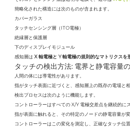
簡略化された構造には次のものが含まれます。
カバーガラス
タッチセンシング層（ITO電極）
絶縁層と保護層
下のディスプレイモジュール
感知層は
X 軸電極と Y 軸電極の規則的なマトリクスを
タッチの検出方法: 電界と静電容量
人間の体には導電性があります。
指がタッチ表面に近づくと、感知層上の既存の電場と
検出プロセスは次のように機能します。
コントローラーはすべての X/Y 電極交差点を継続的に
指が表面に触れると、その特定のノードの静電容量が
コントローラーはこの変化を測定し、正確なタッチ位