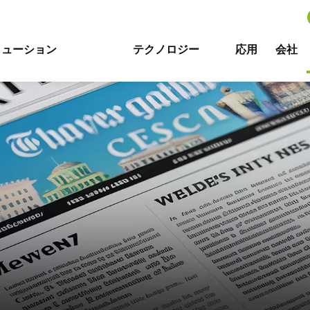
リューション
テクノロジー
応用
会社