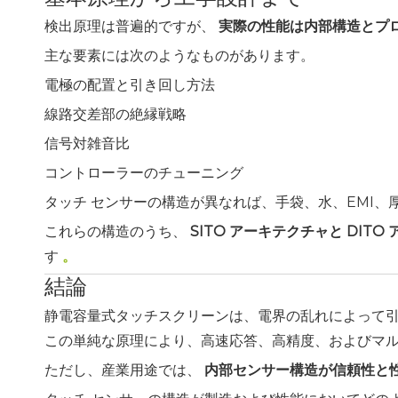
検出原理は普遍的ですが、
実際の性能は内部構造とプ
主な要素には次のようなものがあります。
電極の配置と引き回し方法
線路交差部の絶縁戦略
信号対雑音比
コントローラーのチューニング
タッチ センサーの構造が異なれば、手袋、水、EMI、
これらの構造のうち、
SITO アーキテクチャと DI
す
。
結論
静電容量式タッチスクリーンは、電界の乱れによって
この単純な原理により、高速応答、高精度、およびマル
ただし、産業用途では、
内部センサー構造が信頼性と