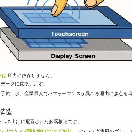
ンは
圧力に依存しません。
置データに変換します。
手袋、水、産業環境でパフォーマンスが異なる理由に焦点を当
構造
ールの上部に配置された多層構造です。
(インジウムスズ酸化物)でできており
、センシング電極のグリッ